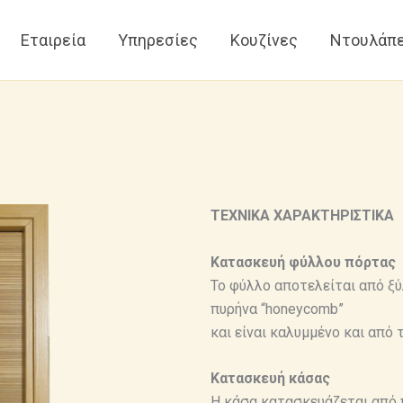
Εταιρεία
Υπηρεσίες
Κουζίνες
Ντουλάπ
ΤΕΧΝΙΚΑ ΧΑΡΑΚΤΗΡΙΣΤΙΚΑ
Κατασκευή φύλλου πόρτας
Το φύλλο αποτελείται από ξύ
πυρήνα “honeycomb”
και είναι καλυμμένο και από 
Κατασκευή κάσας
Η κάσα κατασκευάζεται από π