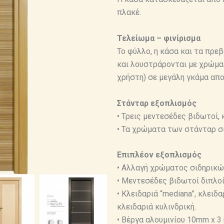
πλακέ.
Τελείωμα – φινίρισμα
Το φύλλο, η κάσα και τα πρ
και λουστράρονται με χρώματ
χρήστη) σε μεγάλη γκάμα απ
Στάνταρ εξοπλισμός
• Τρεις μεντεσέδες βιδωτοί, 
• Τα χρώματα των στάνταρ σι
Επιπλέον εξοπλισμός
• Αλλαγή χρώματος σιδηρικών
• Μεντεσέδες βιδωτοί διπλοί 
• Κλειδαριά “mediana”, κλειδ
κλειδαριά κυλινδρική.
• Βέργα αλουμινίου 10mm x 