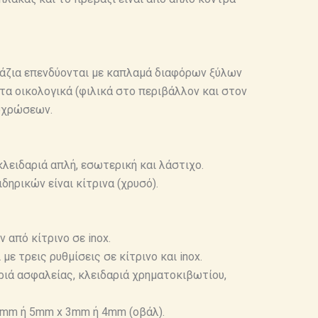
εβάζια επενδύονται με καπλαμά διαφόρων ξύλων
α οικολογικά (φιλικά στο περιβάλλον και στον
οχρώσεων.
κλειδαριά απλή, εσωτερική και λάστιχο.
δηρικών είναι κίτρινα (χρυσό).
 από κίτρινο σε inox.
με τρεις ρυθμίσεις σε κίτρινο και inox.
αριά ασφαλείας, κλειδαριά χρηματοκιβωτίου,
3 mm ή 5mm x 3mm ή 4mm (οβάλ).