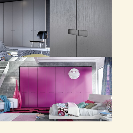
Nook
Vibra