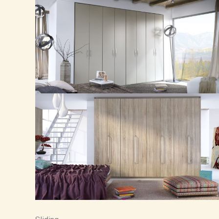
Vital
Den