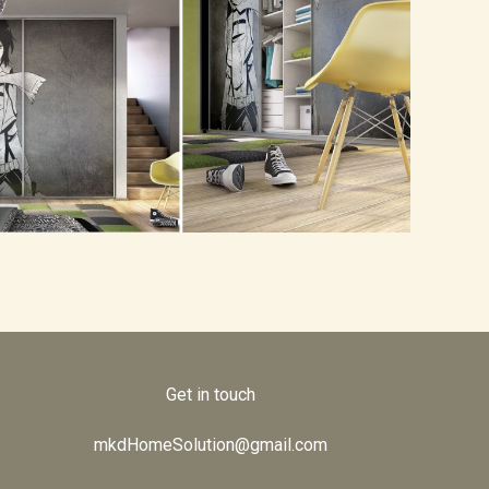
Frame
Get in touch
mkdHomeSolution@gmail.com