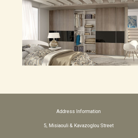
Peer
Address Information
5, Misiaouli & Kavazoglou Street