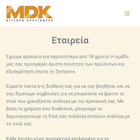
Μετάβαση
στο
περιεχόμενο
Εταιρεία
Έχουμε εμπειρία για περισσότερα από 18 χρόνια. Η ομάδα
μας σας προσφέρει άριστη ποιότητα των προϊόντων και
εξυπηρέτηση όποτε τη ζητήσετε.
Είμαστε πάντα στη διάθεσή σας για να σας βοηθήσει και να
σας δώσουμε συμβουλές για να μπορέσετε να βρείτε το
στυλ που χρειάζεστε, ανάλογα με την έμπνευσή σας. Με
βάση τα χρήματα που διαθέτετε, μπορούμε να
δημιουργήσουμε τη δική σας συλλογή επίπλων ανάλογα με
το στυλ σας.
Κάθε έπιπλο είναι προσεκτικά επιλεγμένο για να